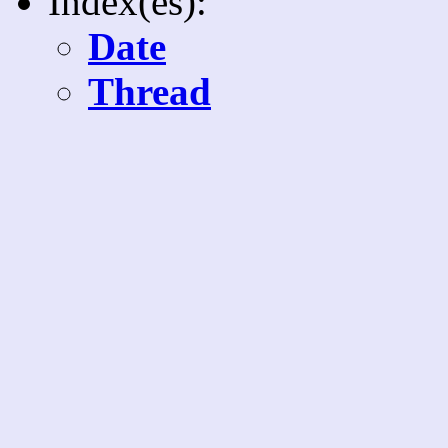
Index(es):
Date
Thread