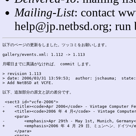
Mailing-List
: contact ww
help@jp.netbsd.org; run
以下のページの更新をしました。ツッコミをお願いします。

gallery/events.xml: 1.112 -> 1.113

月曜日までに異議がなければ、 commit します。

> revision 1.113

> date: 2006/03/31 13:59:53;  author: jschauma;  state:
> Add NetBSD at VCFE.

以下、追加部分の原文と訳の差分です。

 <sect3 id="vcfe-2006">

-    <title><code>Apr 2006</code> - Vintage Computer Fe
+    <title><code>2006 年 4 月</code> - Vintage Computer
     <para>

-        <emphasis>Apr 29th - May 1st, Munich, Germany<
+        <emphasis>2006 年 4 月 29 日、ミュンヘン、ドイツ</em
     </para>

     <para>
