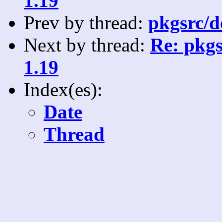
1.19
Prev by thread:
pkgsrc/d
Next by thread:
Re: pkgs
1.19
Index(es):
Date
Thread