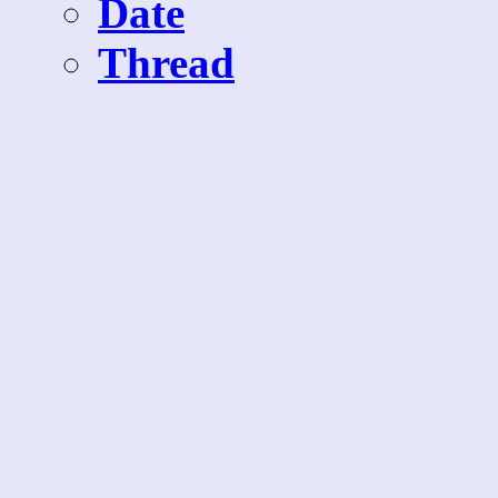
Date
Thread