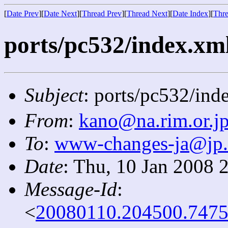
[
Date Prev
][
Date Next
][
Thread Prev
][
Thread Next
][
Date Index
][
Thre
ports/pc532/index.xm
Subject
: ports/pc532/in
From
:
kano@na.rim.or.j
To
:
www-changes-ja@jp
Date
: Thu, 10 Jan 2008 
Message-Id
:
<
20080110.204500.7475