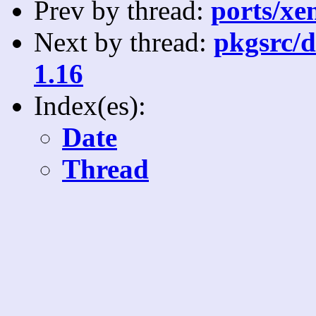
Prev by thread:
ports/xen
Next by thread:
pkgsrc/do
1.16
Index(es):
Date
Thread