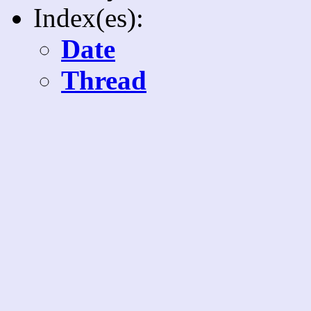
Index(es):
Date
Thread