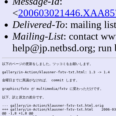
Message-Id
:
<
200603021446.XAA8571
Delivered-To
: mailing l
Mailing-List
: contact ww
help@jp.netbsd.org; run
以下のページの更新をしました。ツッコミをお願いします。

gallery/in-Action/klausner-fxtv-txt.html: 1.3 -> 1.4

金曜日までに異議がなければ、 commit します。

graphics/fxtv が multimedia/fxtv に変わっただけです。

以下、訳と原文の差分です。

--- gallery/in-Action/klausner-fxtv-txt.html.orig	2006-03-02 23:45:50.000000000 +0900

+++ gallery/in-Action/klausner-fxtv-txt.html	2006-03-02 23:45:50.000000000 +0900

@@ -1,8 +1,8 @@
