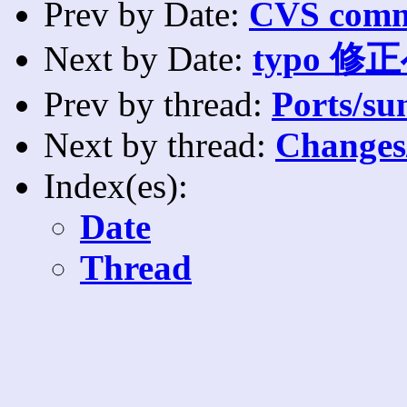
Prev by Date:
CVS commi
Next by Date:
typo 
Prev by thread:
Ports/su
Next by thread:
Changes
Index(es):
Date
Thread