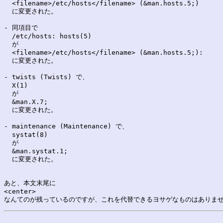
  <filename>/etc/hosts</filename> (&man.hosts.5;)

  に変更された。

- 同項目で

  /etc/hosts: hosts(5)

  が

  <filename>/etc/hosts</filename> (&man.hosts.5;):

  に変更された。

- twists (Twists) で、

  X(1)

  が

  &man.X.7;

  に変更された。

- maintenance (Maintenance) で、

  systat(8)

  が

  &man.systat.1;

  に変更された。

あと、本文末尾に

<center>
