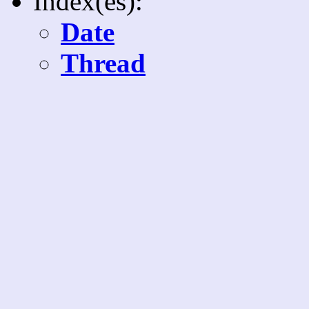
Index(es):
Date
Thread