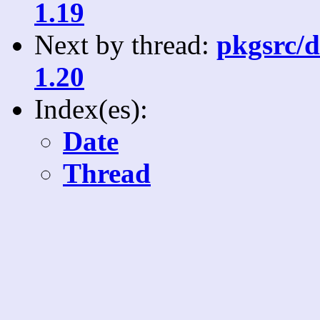
1.19
Next by thread:
pkgsrc/d
1.20
Index(es):
Date
Thread