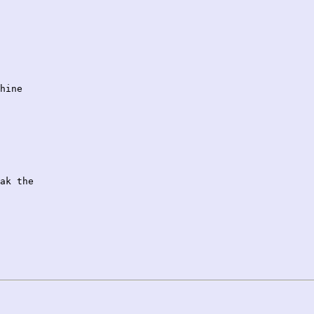
hine



ak the 
