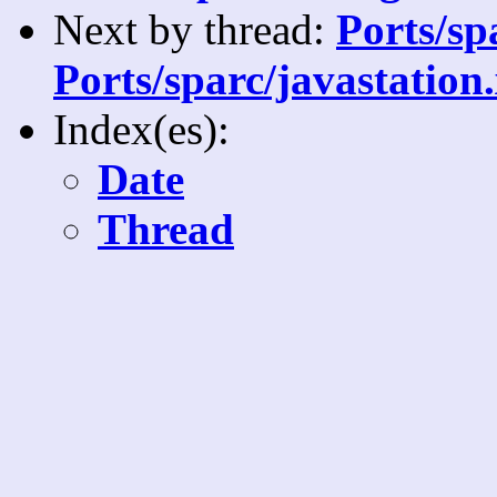
Next by thread:
Ports/sp
Ports/sparc/javastation
Index(es):
Date
Thread