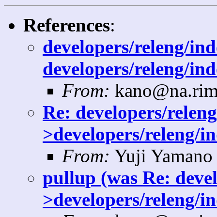
References
:
developers/releng/ind
developers/releng/ind
From:
kano@na.rim
Re: developers/releng
>developers/releng/i
From:
Yuji Yamano 
pullup (was Re: devel
>developers/releng/in