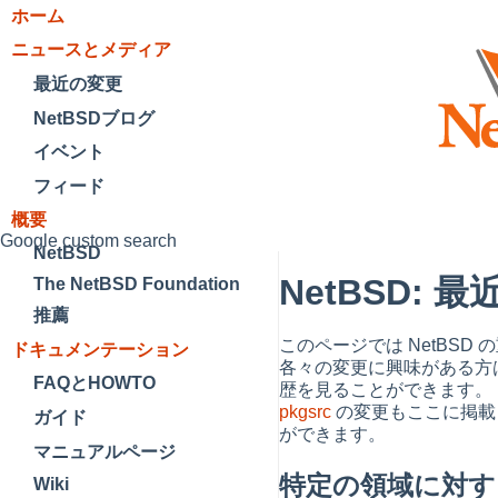
ホーム
ニュースとメディア
最近の変更
NetBSDブログ
イベント
フィード
概要
Google custom search
NetBSD
NetBSD:
The NetBSD Foundation
推薦
このページでは NetBSD
ドキュメンテーション
各々の変更に興味がある方
FAQとHOWTO
歴を見ることができます。 
pkgsrc
の変更もここに掲載
ガイド
ができます。
マニュアルページ
特定の領域に対す
Wiki