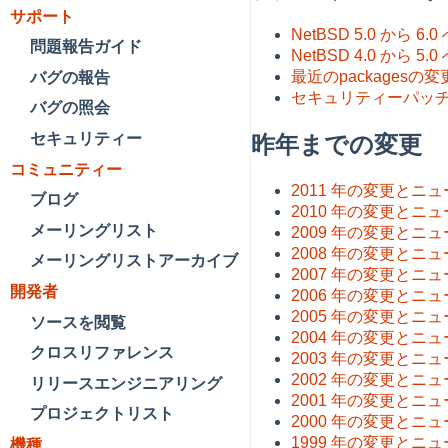
サポート
NetBSD 5.0 から
問題報告ガイド
NetBSD 4.0 から
最近のpackagesの変
バグの報告
セキュリティーパッ
バグの照会
セキュリティー
昨年までの変更
コミュニティー
2011 年の変更とニ
ブログ
2010 年の変更とニ
メーリングリスト
2009 年の変更とニ
2008 年の変更とニ
メーリングリストアーカイブ
2007 年の変更とニ
開発者
2006 年の変更とニ
2005 年の変更とニ
ソースを閲覧
2004 年の変更とニ
クロスリファレンス
2003 年の変更とニ
2002 年の変更とニ
リリースエンジニアリング
2001 年の変更とニ
プロジェクトリスト
2000 年の変更とニ
1999 年の変更とニ
機種