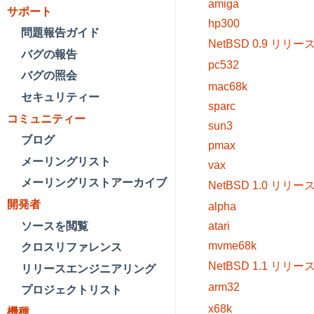
amiga
サポート
hp300
問題報告ガイド
NetBSD 0.9 リリー
バグの報告
pc532
バグの照会
mac68k
セキュリティー
sparc
コミュニティー
sun3
ブログ
pmax
メーリングリスト
vax
メーリングリストアーカイブ
NetBSD 1.0 リリー
開発者
alpha
ソースを閲覧
atari
mvme68k
クロスリファレンス
NetBSD 1.1 リリー
リリースエンジニアリング
arm32
プロジェクトリスト
x68k
機種