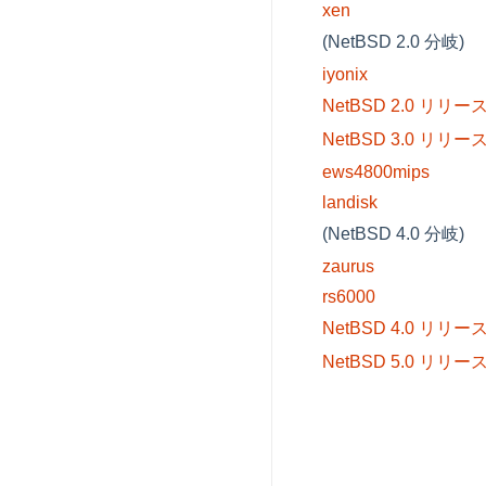
xen
(NetBSD 2.0 分岐)
iyonix
NetBSD 2.0 リリー
NetBSD 3.0 リリー
ews4800mips
landisk
(NetBSD 4.0 分岐)
zaurus
rs6000
NetBSD 4.0 リリー
NetBSD 5.0 リリー