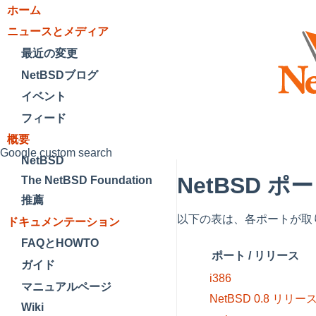
ホーム
ニュースとメディア
最近の変更
NetBSDブログ
イベント
フィード
概要
Google custom search
NetBSD
NetBSD 
The NetBSD Foundation
推薦
以下の表は、各ポートが取り
ドキュメンテーション
FAQとHOWTO
ポート / リリース
ガイド
i386
マニュアルページ
NetBSD 0.8 リリー
Wiki